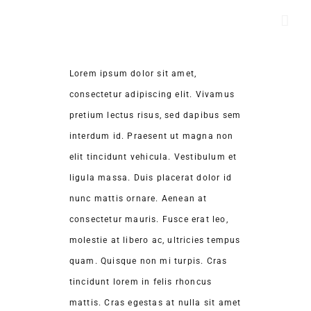
Skip
to
content
Lorem ipsum dolor sit amet,
consectetur adipiscing elit. Vivamus
pretium lectus risus, sed dapibus sem
interdum id. Praesent ut magna non
elit tincidunt vehicula. Vestibulum et
ligula massa. Duis placerat dolor id
nunc mattis ornare. Aenean at
consectetur mauris. Fusce erat leo,
molestie at libero ac, ultricies tempus
quam. Quisque non mi turpis. Cras
tincidunt lorem in felis rhoncus
mattis. Cras egestas at nulla sit amet