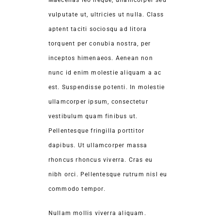
Maecenas leo neque, ullamcorper sed
vulputate ut, ultricies ut nulla. Class
aptent taciti sociosqu ad litora
torquent per conubia nostra, per
inceptos himenaeos. Aenean non
nunc id enim molestie aliquam a ac
est. Suspendisse potenti. In molestie
ullamcorper ipsum, consectetur
vestibulum quam finibus ut.
Pellentesque fringilla porttitor
dapibus. Ut ullamcorper massa
rhoncus rhoncus viverra. Cras eu
nibh orci. Pellentesque rutrum nisl eu
commodo tempor.
Nullam mollis viverra aliquam.