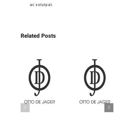
ac volutpat.
Related Posts
J